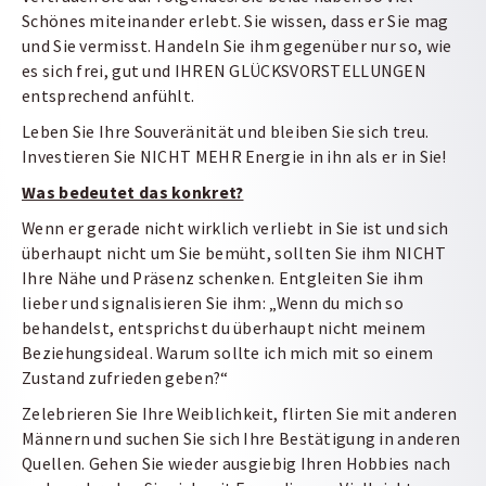
Schönes miteinander erlebt. Sie wissen, dass er Sie mag
und Sie vermisst. Handeln Sie ihm gegenüber nur so, wie
es sich frei, gut und IHREN GLÜCKSVORSTELLUNGEN
entsprechend anfühlt.
Leben Sie Ihre Souveränität und bleiben Sie sich treu.
Investieren Sie NICHT MEHR Energie in ihn als er in Sie!
Was bedeutet das konkret?
Wenn er gerade nicht wirklich verliebt in Sie ist und sich
überhaupt nicht um Sie bemüht, sollten Sie ihm NICHT
Ihre Nähe und Präsenz schenken. Entgleiten Sie ihm
lieber und signalisieren Sie ihm: „Wenn du mich so
behandelst, entsprichst du überhaupt nicht meinem
Beziehungsideal. Warum sollte ich mich mit so einem
Zustand zufrieden geben?“
Zelebrieren Sie Ihre Weiblichkeit, flirten Sie mit anderen
Männern und suchen Sie sich Ihre Bestätigung in anderen
Quellen. Gehen Sie wieder ausgiebig Ihren Hobbies nach