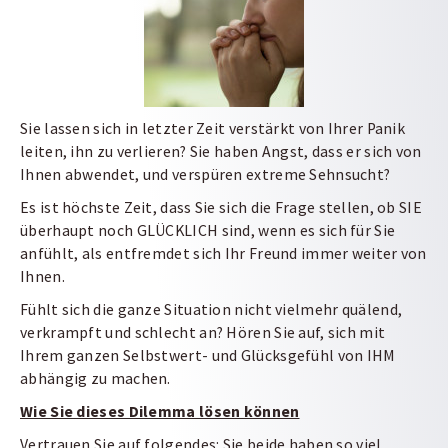
Sie lassen sich in letzter Zeit verstärkt von Ihrer Panik
leiten, ihn zu verlieren? Sie haben Angst, dass er sich von
Ihnen abwendet, und verspüren extreme Sehnsucht?
Es ist höchste Zeit, dass Sie sich die Frage stellen, ob SIE
überhaupt noch GLÜCKLICH sind, wenn es sich für Sie
anfühlt, als entfremdet sich Ihr Freund immer weiter von
Ihnen.
Fühlt sich die ganze Situation nicht vielmehr quälend,
verkrampft und schlecht an? Hören Sie auf, sich mit
Ihrem ganzen Selbstwert- und Glücksgefühl von IHM
abhängig zu machen.
Wie Sie dieses Dilemma lösen können
Vertrauen Sie auf folgendes: Sie beide haben so viel