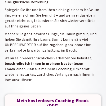
eine glückliche Beziehung.
Spiegeln Sie ihn und bemühen sich in gleichem Maße um
ihn, wie er sich um Sie bemüht – und wenn er das eben
gerade nicht tut, fokussieren Sie sich wieder verstärkt
auf Ihr eigenes Leben.
Machen Sie ganz bewusst Dinge, die Ihnen gut tun, und
heben Sie damit Ihre Laune. Somit können Sie viel
UNBESCHWERTER auf ihn zugehen, ganz ohne eine
verkrampfte Erwartungshaltung im Bauch.
Wenn sein widersprüchliches Verhalten Sie belastet,
beschreibe ich Ihnen in meinem kostenlosen
Ebook
einen Plan aus meinem Coaching, um damit
wieder ein starkes, zärtliches Verlangen nach Ihnen in
ihm auszulösen:
Mein kostenloses Coaching-Ebook
(PDF)