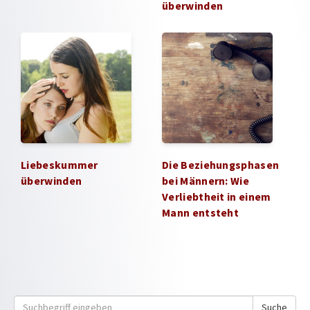
überwinden
Liebeskummer
Die Beziehungsphasen
überwinden
bei Männern: Wie
Verliebtheit in einem
Mann entsteht
Suche
Suche