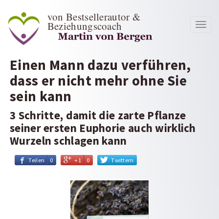
von Bestsellerautor &
Beziehungscoach
Toggl
navig
Einen Mann dazu verführen,
dass er nicht mehr ohne Sie
sein kann
3 Schritte, damit die zarte Pflanze
seiner ersten Euphorie auch wirklich
Wurzeln schlagen kann
Teilen
0
+1
0
Twittern