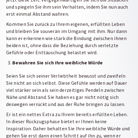
und spiegeln Sie ihm sein Verhalten, indem Sie nun auch
erst einmal Abstand wahren.
Kommen Sie zurück zu Ihrem eigenen, erfüllten Leben
und bleiben Sie souverän im Umgang mit ihm. Nur dann
kann er erkennen wie stark die Bindung zwischen ihnen
beiden ist, ohne dass die Beziehung durch verletzte
Gefühle oder Enttäuschung belastet wird.
Bewahren Sie sich ihre weibliche Würde
Seien Sie sich seiner Verliebtheit bewusst und zweifeln
Sie nicht an sich selbst. Diese Gefühle werden auf Dauer
viel stärker sein als sein derzeitiges Pendeln zwischen
Nähe und Abstand. Sie haben es gar nicht nötig sich
deswegen verrückt und aus der Ruhe bringen zu lassen.
Er ist ein nettes Extra zu Ihrem bereits erfüllten Leben.
In dieser Rückzugsphase bietet er Ihnen keine
Inspiration. Daher behalten Sie Ihre weibliche Würde und
gehen Sie erst dann einen Schritt auf ihn zu, wenn er