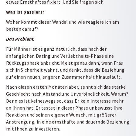
etwas Ernsthaftes fixiert. Und Sie fragen sich:
Was ist passiert?
Woher kommt dieser Wandel und wie reagiere ich am
besten darauf?
Das Problem:
Für Männer ist es ganz natürlich, dass nach der
anfänglichen Dating und Verliebtheits-Phase eine
Rückzugsphase anbricht. Meist genau dann, wenn Frau
sich in Sicherheit wähnt, und denkt, dass die Beziehung
auf einen neuen, engeren Zusammenhalt hinausläuft.
Nach diesen ersten Monaten aber, sehnt sich das starke
Geschlecht nach Abstand und Unverbindlichkeit. Warum?
Denn es ist keineswegs so, dass Er kein Interesse mehr
an Ihnen hat. Er testet in dieser Phase unbewusst Ihre
Reaktion und seinen eigenen Wunsch, mit größerer
Anstrengung, in eine ernsthafte und dauernde Beziehung
mit Ihnen zu investieren.