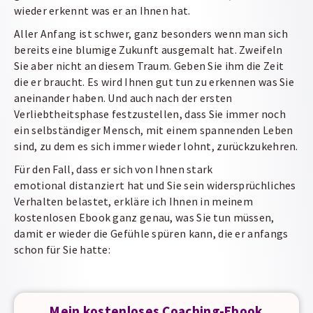
wieder erkennt was er an Ihnen hat.
Aller Anfang ist schwer, ganz besonders wenn man sich
bereits eine blumige Zukunft ausgemalt hat. Zweifeln
Sie aber nicht an diesem Traum. Geben Sie ihm die Zeit
die er braucht. Es wird Ihnen gut tun zu erkennen was Sie
aneinander haben. Und auch nach der ersten
Verliebtheitsphase festzustellen, dass Sie immer noch
ein selbständiger Mensch, mit einem spannenden Leben
sind, zu dem es sich immer wieder lohnt, zurückzukehren.
Für den Fall, dass er sich von Ihnen stark
emotional distanziert hat und Sie sein widersprüchliches
Verhalten belastet, erkläre ich Ihnen in meinem
kostenlosen Ebook ganz genau, was Sie tun müssen,
damit er wieder die Gefühle spüren kann, die er anfangs
schon für Sie hatte:
Mein kostenloses Coaching-Ebook