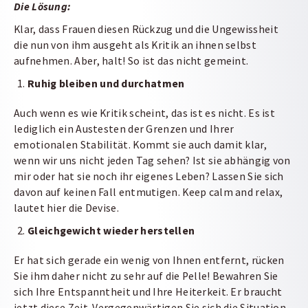
Die Lösung:
Klar, dass Frauen diesen Rückzug und die Ungewissheit
die nun von ihm ausgeht als Kritik an ihnen selbst
aufnehmen. Aber, halt! So ist das nicht gemeint.
Ruhig bleiben und durchatmen
Auch wenn es wie Kritik scheint, das ist es nicht. Es ist
lediglich ein Austesten der Grenzen und Ihrer
emotionalen Stabilität. Kommt sie auch damit klar,
wenn wir uns nicht jeden Tag sehen? Ist sie abhängig von
mir oder hat sie noch ihr eigenes Leben? Lassen Sie sich
davon auf keinen Fall entmutigen. Keep calm and relax,
lautet hier die Devise.
Gleichgewicht wieder herstellen
Er hat sich gerade ein wenig von Ihnen entfernt, rücken
Sie ihm daher nicht zu sehr auf die Pelle! Bewahren Sie
sich Ihre Entspanntheit und Ihre Heiterkeit. Er braucht
jetzt diese Zeit. Vergegenwärtigen Sie sich die Situation