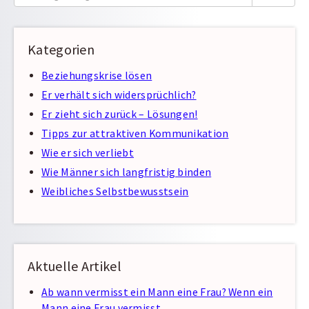
nach:
Kategorien
Beziehungskrise lösen
Er verhält sich widersprüchlich?
Er zieht sich zurück – Lösungen!
Tipps zur attraktiven Kommunikation
Wie er sich verliebt
Wie Männer sich langfristig binden
Weibliches Selbstbewusstsein
Aktuelle Artikel
Ab wann vermisst ein Mann eine Frau? Wenn ein
Mann eine Frau vermisst