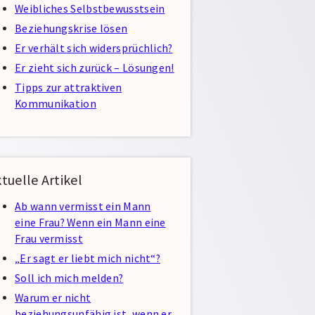
Weibliches Selbstbewusstsein
Beziehungskrise lösen
Er verhält sich widersprüchlich?
Er zieht sich zurück – Lösungen!
Tipps zur attraktiven
Kommunikation
tuelle Artikel
Ab wann vermisst ein Mann
eine Frau? Wenn ein Mann eine
Frau vermisst
„Er sagt er liebt mich nicht“?
Soll ich mich melden?
Warum er nicht
beziehungsunfähig ist, wenn er