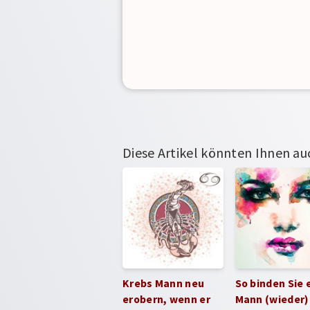
Diese Artikel könnten Ihnen au
Krebs Mann neu
So binden Sie 
erobern, wenn er
Mann (wieder)