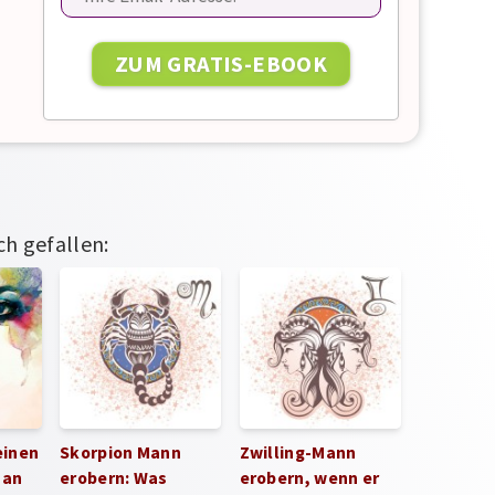
ch gefallen:
einen
Skorpion Mann
Zwilling-Mann
 an
erobern: Was
erobern, wenn er