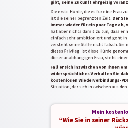
gibt, seine Zukunft ehrgeizig voran
Die erste Hürde, die es für eine Frau 
ist die seiner begrenzten Zeit.
Der St
immer wieder für ein paar Tage ab,
hat aber nichts damit zu tun, dass er 
einfach sehr ambitioniert und geht in 
versteht seine Stille nicht falsch. Sie
dieses Privileg. Ist diese Hürde gen
dieser unabhängigen Frau, steht ein
Fall er sich inzwischen von Ihnen em
widersprüchliches Verhalten Sie dab
kostenlosen Wiederverbindungs-PDF 
Situation, der sich inzwischen aus den
Mein kostenl
“Wie Sie in seiner Rück
wie