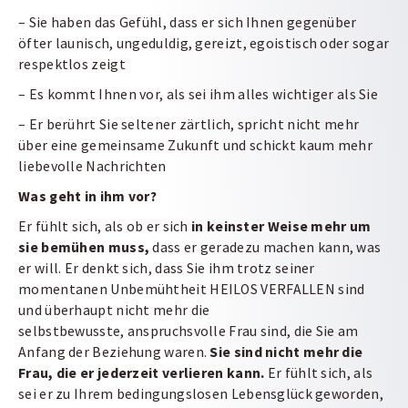
– Sie haben das Gefühl, dass er sich Ihnen gegenüber
öfter launisch, ungeduldig, gereizt, egoistisch oder sogar
respektlos zeigt
– Es kommt Ihnen vor, als sei ihm alles wichtiger als Sie
– Er berührt Sie seltener zärtlich, spricht nicht mehr
über eine gemeinsame Zukunft und schickt kaum mehr
liebevolle Nachrichten
Was geht in ihm vor?
Er fühlt sich, als ob er sich
in keinster Weise mehr um
sie bemühen muss,
dass er geradezu machen kann, was
er will. Er denkt sich, dass Sie ihm trotz seiner
momentanen Unbemühtheit HEILOS VERFALLEN sind
und überhaupt nicht mehr die
selbstbewusste, anspruchsvolle Frau sind, die Sie am
Anfang der Beziehung waren.
Sie sind nicht mehr die
Frau, die er jederzeit verlieren kann.
Er fühlt sich, als
sei er zu Ihrem bedingungslosen Lebensglück geworden,