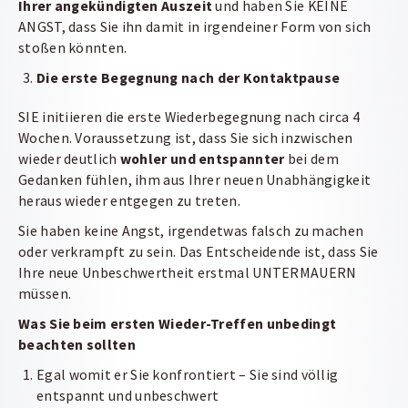
Ihrer angekündigten Auszeit
und haben Sie KEINE
ANGST, dass Sie ihn damit in irgendeiner Form von sich
stoßen könnten.
Die erste Begegnung nach der Kontaktpause
SIE initiieren die erste Wiederbegegnung nach circa 4
Wochen. Voraussetzung ist, dass Sie sich inzwischen
wieder deutlich
wohler und entspannter
bei dem
Gedanken fühlen, ihm aus Ihrer neuen Unabhängigkeit
heraus wieder entgegen zu treten.
Sie haben keine Angst, irgendetwas falsch zu machen
oder verkrampft zu sein. Das Entscheidende ist, dass Sie
Ihre neue Unbeschwertheit erstmal UNTERMAUERN
müssen.
Was Sie beim ersten Wieder-Treffen unbedingt
beachten sollten
Egal womit er Sie konfrontiert – Sie sind völlig
entspannt und unbeschwert