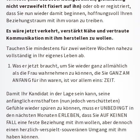
nicht verzweifelt
fixiert auf ihn)
oder ob er registriert,
dass Sie nun wieder damit beginnen, hoffnungsvoll Ihren
Beziehungstraum mit ihm voran zu treiben.
Es wäre jetzt verkehrt, verstärkt Nähe und vertraute
Kommunikation mit ihm herstellen
zu wollen.
Tauchen Sie mindestens für zwei weitere Wochen nahezu
vollständig in Ihr eigenes Leben ab.
Was er jetzt braucht, um Sie wieder ganz allmählich
als die Frau wahrnehmen zu können, die Sie GANZ AM
ANFANG für ihn waren, ist vor allem eins: ZEIT.
Damit Ihr Kandidat in der Lage sein kann, seine
anfänglich ernsthaften (nun jedoch verschütteten)
Gefühle wieder spüren zu können, muss er UNBEDINGT in
den nächsten Monaten ERLEBEN, dass Sie AUF KEINEN
FALL eine feste Beziehung mit ihm wollen, aber dennoch
einen herzlich-verspielt-souveränen Umgang mit ihm
haben können.