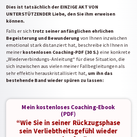
Dies ist tatsächlich der EINZIGE AKT VON
UNTERSTÜTZENDER Liebe, den Sie ihm
erweisen
können.
Falls er sich
trotz seiner anfänglichen ehrlichen
Begeisterung und Bewunderung
von Ihnen inzwischen
emotional stark distanziert hat, beschreibe ich Ihnen in
meiner
kostenlosen Coaching-PDF (30 S.)
eine konkrete
„Wiederverbindungs-Anleitung“ für diese Situation, die
sich inzwischen aus vielen meiner Fallbegleitungen als
sehr effektiv herauskristallisiert hat,
um ihn das
bestehende Band wieder spüren zu lassen:
Mein kostenloses Coaching-Ebook
(PDF)
“Wie Sie in seiner Rückzugsphase
sein Verliebtheitsgefühl wieder