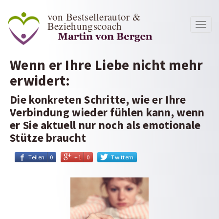
von Bestsellerautor &
Beziehungscoach
Toggl
navig
Wenn er Ihre Liebe nicht mehr
erwidert:
Die konkreten Schritte, wie er Ihre
Verbindung wieder fühlen kann, wenn
er Sie aktuell nur noch als emotionale
Stütze braucht
Teilen
0
+1
0
Twittern