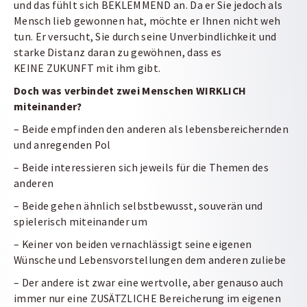
und das fühlt sich BEKLEMMEND an. Da er Sie jedoch als
Mensch lieb gewonnen hat, möchte er Ihnen nicht weh
tun. Er versucht, Sie durch seine Unverbindlichkeit und
starke Distanz daran zu gewöhnen, dass es
KEINE ZUKUNFT mit ihm gibt.
Doch was verbindet zwei Menschen WIRKLICH
miteinander?
– Beide empfinden den anderen als lebensbereichernden
und anregenden Pol
– Beide interessieren sich jeweils für die Themen des
anderen
– Beide gehen ähnlich selbstbewusst, souverän und
spielerisch miteinander um
– Keiner von beiden vernachlässigt seine eigenen
Wünsche und Lebensvorstellungen dem anderen zuliebe
– Der andere ist zwar eine wertvolle, aber genauso auch
immer nur eine ZUSÄTZLICHE Bereicherung im eigenen