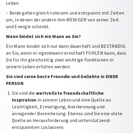
Leben
– Beide gehen gleich tolerant und entspannt mit Zeiten
um, in denen der andere ihm WENIGER von seiner Zeit
und Energie schenkt.
Wann bindet sich ein Mann an Sie?
Ein Mann bindet sich nur dann dauerhaft und BESTÄNDIG
an Sie, wenn er irgendwann ernsthaft FÜHLEN kann, dass
Sie für ihn gleichzeitig zwei wichtige Funktionen in
seinem Leben erfüllen werden:
Sie sind seine beste Freundin und Geliebte in EINER
PERSON
Sie sind die
wertvollste freundschaftliche
Inspiration
in seinem Leben und eine Quelle an
Leichtigkeit, Ermutigung, Anerkennung und
anregender Bereicherung. Ebenso sind Sie eine stete
Quelle an Herausforderung und unterstützend-
entspannten Loslassens.