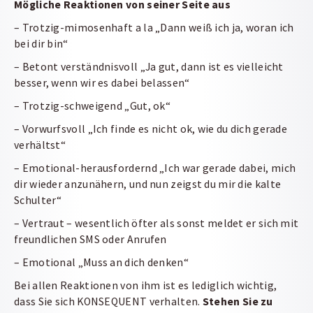
Mögliche Reaktionen von seiner Seite aus
– Trotzig-mimosenhaft a la „Dann weiß ich ja, woran ich
bei dir bin“
– Betont verständnisvoll „Ja gut, dann ist es vielleicht
besser, wenn wir es dabei belassen“
– Trotzig-schweigend „Gut, ok“
– Vorwurfsvoll „Ich finde es nicht ok, wie du dich gerade
verhältst“
– Emotional-herausfordernd „Ich war gerade dabei, mich
dir wieder anzunähern, und nun zeigst du mir die kalte
Schulter“
– Vertraut – wesentlich öfter als sonst meldet er sich mit
freundlichen SMS oder Anrufen
– Emotional „Muss an dich denken“
Bei allen Reaktionen von ihm ist es lediglich wichtig,
dass Sie sich KONSEQUENT verhalten.
Stehen Sie zu