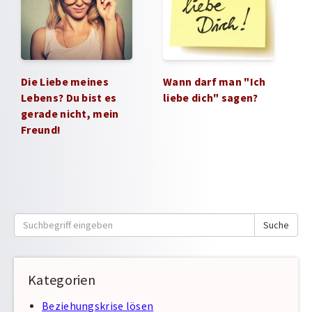
Die Liebe meines
Wann darf man "Ich
Lebens? Du bist es
liebe dich" sagen?
gerade nicht, mein
Freund!
Suche
Suche
nach:
Kategorien
Beziehungskrise lösen