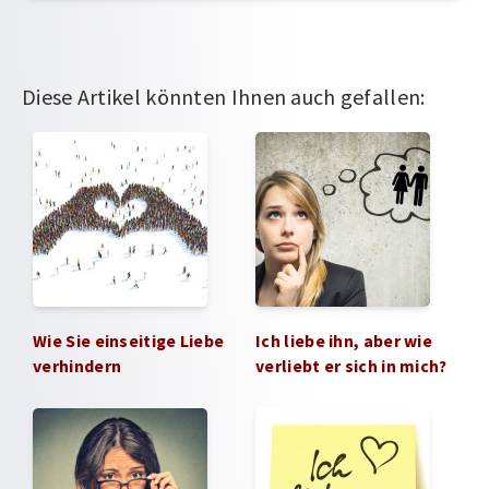
Diese Artikel könnten Ihnen auch gefallen:
Wie Sie einseitige Liebe
Ich liebe ihn, aber wie
verhindern
verliebt er sich in mich?