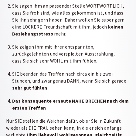
Sie sagen ihm an passender Stelle WORTWÖRTLICH,
dass Sie froh sind, wie alles gekommen ist, und dass
Sie ihn sehr gern haben. Daher wollen Sie super gern
eine LOCKERE Freundschaft mit ihm, jedoch
keinen
Beziehungsstress
mehr.
Sie zeigen ihm mit ihrer entspannten,
zurückgelehnten und verspielten Ausstrahlung,
dass Sie sich sehr WOHL mit ihm fühlen.
SIE beenden das Treffen nach circa ein bis zwei
Stunden, und zwar genau DANN, wenn Sie sich gerade
sehr gut fühlen.
Das konsequente erneute NÄHE BRECHEN nach dem
ersten Treffen
Nur SIE stellen die Weichen dafür, ob er Sie in Zukunft
wieder als DIE FRAU sehen kann, in die er sich anfangs
verliebte
(ihm liebevoll wohlgesonnen, gleichzeitig