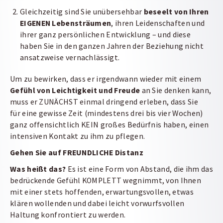
Gleichzeitig sind Sie unübersehbar
beseelt von Ihren
EIGENEN Lebensträumen
, ihren Leidenschaften und
ihrer ganz persönlichen Entwicklung – und diese
haben Sie in den ganzen Jahren der Beziehung nicht
ansatzweise vernachlässigt.
Um zu bewirken, dass er irgendwann wieder mit einem
Gefühl von Leichtigkeit und
Freude
an Sie denken kann,
muss er ZUNÄCHST einmal dringend erleben, dass Sie
für eine gewisse Zeit (mindestens drei bis vier Wochen)
ganz offensichtlich KEIN großes Bedürfnis haben, einen
intensiven Kontakt zu ihm zu pflegen.
Gehen Sie auf FREUNDLICHE Distanz
Was heißt das?
Es ist eine Form von Abstand, die ihm das
bedrückende Gefühl KOMPLETT wegnimmt, von Ihnen
mit einer stets hoffenden, erwartungsvollen, etwas
klären wollenden und dabei leicht vorwurfsvollen
Haltung konfrontiert zu werden.