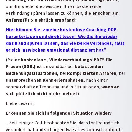
um ihn wieder die zwischen Ihnen bestehende
Verbindung spüren lassen zu können,
die er schon am
Anfang für Sie ehrlich empfand:
Hier können Sie–>meine kostenlose Coaching-PDF
herunterladen und direkt lesen “Wie Sie ihn wieder
das Band spüren lassen, das Sie beide verbindet, falls
er sich inzwischen emotional distanziert hat”
(Meine
kostenlose „Wiederverbindungs-PDF“ für
Frauen (30 S.)
ist anwendbar bei
belastenden
Beziehungssituationen,
bei
komplizierten Affären
, bei
unterbrochenen Kennerlernphasen,
nach einer
schmerzhaften Trennung und in Situationen,
wenn er
sich plötzlich nicht mehr meldet
).
Liebe Leserin,
Erkennen Sie sich in folgender Situation wieder?
– Seit einiger Zeit beobachten Sie, dass Ihr Freund sich
verändert hat und sich irgendwie alles komisch anfühlt