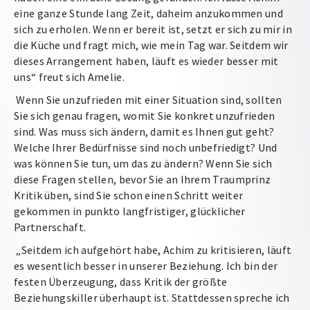
eine ganze Stunde lang Zeit, daheim anzukommen und
sich zu erholen. Wenn er bereit ist, setzt er sich zu mir in
die Küche und fragt mich, wie mein Tag war. Seitdem wir
dieses Arrangement haben, läuft es wieder besser mit
uns“ freut sich Amelie.
Wenn Sie unzufrieden mit einer Situation sind, sollten
Sie sich genau fragen, womit Sie konkret unzufrieden
sind. Was muss sich ändern, damit es Ihnen gut geht?
Welche Ihrer Bedürfnisse sind noch unbefriedigt? Und
was können Sie tun, um das zu ändern? Wenn Sie sich
diese Fragen stellen, bevor Sie an Ihrem Traumprinz
Kritik üben, sind Sie schon einen Schritt weiter
gekommen in punkto langfristiger, glücklicher
Partnerschaft.
„Seitdem ich aufgehört habe, Achim zu kritisieren, läuft
es wesentlich besser in unserer Beziehung. Ich bin der
festen Überzeugung, dass Kritik der größte
Beziehungskiller überhaupt ist. Stattdessen spreche ich