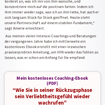
konkret an, was ich mir von ihm wünsche, und
konzentriere mich auf die positiven Seiten. Indem ich
ihm immer wieder sage, was ich an ihm liebe, hat auch er
sich langsam Stück für Stück geöffnet. Heute steht
unsere Partnerschaft auf einem stabilen Fundament,“
sagt Amelie erleichtert.
Aus meinen vielen Intensiv-Coachings und Beratungen
der vergangenen Jahre habe ich mittlerweile ein
kostenloses Ebook erstellt mit einer inzwischen
praxiserprobten Anleitung, um IHN wieder das fühlen zu
lassen, was er schon am Anfang für Sie empfand:
Mein kostenloses Coaching-Ebook
(PDF)
“Wie Sie in seiner Rückzugsphase
sein Verliebtheitsgefühl wieder
wachrufen”