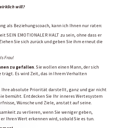
irklich will?
ng als Beziehungscoach, kann ich Ihnen nur raten:
zeit SEIN EMOTIONALER HALT zu sein, ohne dass er
Ziehen Sie sich zurück und geben Sie ihm erneut die
ls Frau!
hnen zu gefallen
. Sie wollen einen Mann, der sich
trägt. Es wird Zeit, das in Ihrem Verhalten
 Ihre absolute Priorität darstellt, ganz und gar nicht
 Sie bemüht. Entdecken Sie Ihr inneres Wertesystem
rfnisse, Wünsche und Ziele, anstatt auf seine.
samkeit zu verlieren, wenn Sie weniger geben,
 er Ihren Wert erkennen wird, sobald Sie es tun.