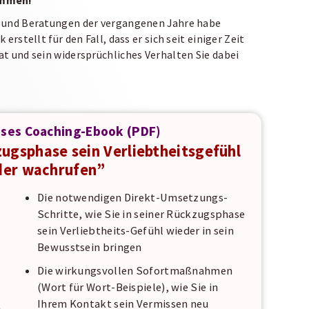
ommen!
s und Beratungen der vergangenen Jahre habe
erstellt für den Fall, dass er sich seit einiger Zeit
t und sein widersprüchliches Verhalten Sie dabei
oses Coaching-Ebook (PDF)
zugsphase sein Verliebtheitsgefühl
der wachrufen”
Die notwendigen Direkt-Umsetzungs-
Schritte, wie Sie in seiner Rückzugsphase
sein Verliebtheits-Gefühl wieder in sein
Bewusstsein bringen
Die wirkungsvollen Sofortmaßnahmen
(Wort für Wort-Beispiele), wie Sie in
Ihrem Kontakt sein Vermissen neu