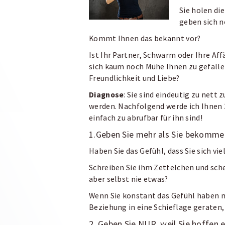
Sie holen di
geben sich 
Kommt Ihnen das bekannt vor?
Ist Ihr Partner, Schwarm oder Ihre Aff
sich kaum noch Mühe Ihnen zu gefalle
Freundlichkeit und Liebe?
Diagnose
: Sie sind eindeutig zu nett
werden. Nachfolgend werde ich Ihnen 3
einfach zu abrufbar für ihn sind!
1.Geben Sie mehr als Sie bekomme
Haben Sie das Gefühl, dass Sie sich vi
Schreiben Sie ihm Zettelchen und s
aber selbst nie etwas?
Wenn Sie konstant das Gefühl haben meh
Beziehung in eine Schieflage geraten,
2. Geben Sie NUR, weil Sie hoffe