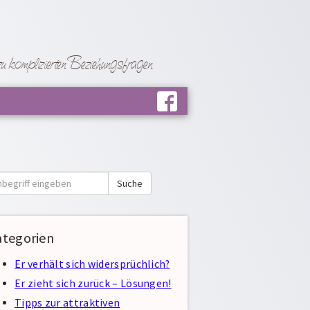
 komplizierten Beziehungsfragen
e
Suche
ategorien
Er verhält sich widersprüchlich?
Er zieht sich zurück – Lösungen!
Tipps zur attraktiven