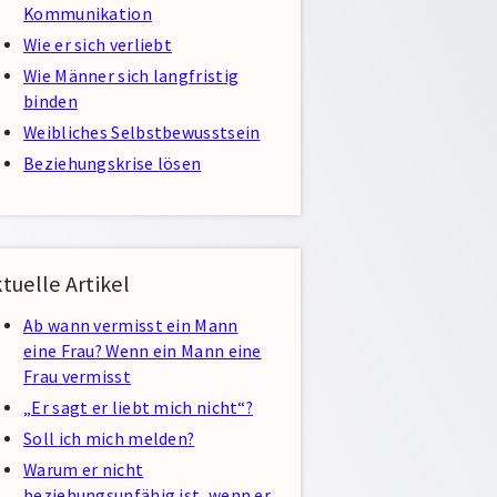
Kommunikation
Wie er sich verliebt
Wie Männer sich langfristig
binden
Weibliches Selbstbewusstsein
Beziehungskrise lösen
tuelle Artikel
Ab wann vermisst ein Mann
eine Frau? Wenn ein Mann eine
Frau vermisst
„Er sagt er liebt mich nicht“?
Soll ich mich melden?
Warum er nicht
beziehungsunfähig ist, wenn er