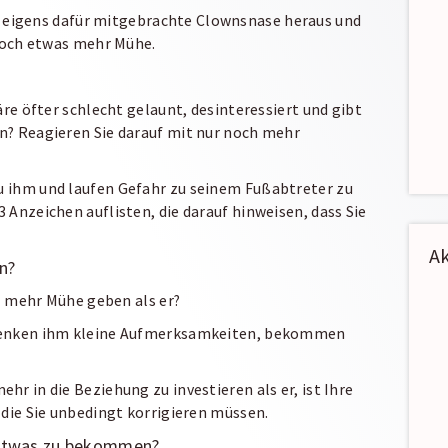
e eigens dafür mitgebrachte Clownsnase heraus und
noch etwas mehr Mühe.
äre öfter schlecht gelaunt, desinteressiert und gibt
n? Reagieren Sie darauf mit nur noch mehr
 zu ihm und laufen Gefahr zu seinem Fußabtreter zu
 Anzeichen auflisten, die darauf hinweisen, dass Sie
Ak
n?
el mehr Mühe geben als er?
chenken ihm kleine Aufmerksamkeiten, bekommen
r in die Beziehung zu investieren als er, ist Ihre
 die Sie unbedingt korrigieren müssen.
n etwas zu bekommen?