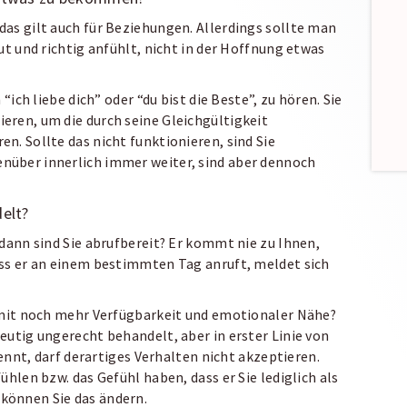
as gilt auch für Beziehungen. Allerdings sollte man
ut und richtig anfühlt, nicht in der Hoffnung etwas
“ich liebe dich” oder “du bist die Beste”, zu hören. Sie
eren, um die durch seine Gleichgültigkeit
n. Sollte das nicht funktionieren, sind Sie
nüber innerlich immer weiter, sind aber dennoch
delt?
 dann sind Sie abrufbereit? Er kommt nie zu Ihnen,
ass er an einem bestimmten Tag anruft, meldet sich
s mit noch mehr Verfügbarkeit und emotionaler Nähe?
eutig ungerecht behandelt, aber in erster Linie von
kennt, darf derartiges Verhalten nicht akzeptieren.
ühlen bzw. das Gefühl haben, dass er Sie lediglich als
können Sie das ändern.