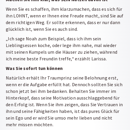
Wenn Sie es schaffen, ihm klarzumachen, dass es sich für
ihn LOHNT, wenn er Ihnen eine Freude macht, sind Sie auf
dem richtigen Weg. Er sollte erkennen, dass er nur dann
glücklich ist, wenn Sie es auch sind.
„Ich sage Noah zum Beispiel, dass ich ihm sein
Lieblingsessen koche, oder lege ihm nahe, mal wieder
mit seinen Kumpels um die Häuser zu ziehen, während
ich meine beste Freundin treffe,“ erzählt Larissa.
Was Sie sofort tun können
Natürlich erhält Ihr Traumprinz seine Belohnung erst,
wenn er die Aufgabe erfüllt hat. Dennoch sollten Sie sich
schon jetzt bei ihm bedanken. Behalten Sie immer im
Hinterkopf, dass seine Motivation ausschlaggebend für
den Erfolg ist. Wenn Sie ihm zeigen, dass Sie Vertrauen in
ihn und seine Fähigkeiten haben, ist das pures Glück für
sein Ego und er wird Sie umso mehr lieben und nicht
mehr missen möchten.