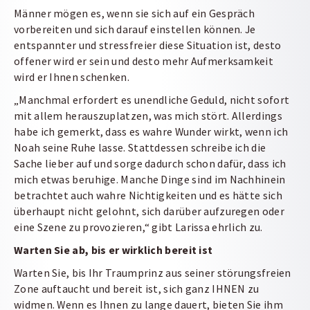
Männer mögen es, wenn sie sich auf ein Gespräch
vorbereiten und sich darauf einstellen können. Je
entspannter und stressfreier diese Situation ist, desto
offener wird er sein und desto mehr Aufmerksamkeit
wird er Ihnen schenken.
„Manchmal erfordert es unendliche Geduld, nicht sofort
mit allem herauszuplatzen, was mich stört. Allerdings
habe ich gemerkt, dass es wahre Wunder wirkt, wenn ich
Noah seine Ruhe lasse. Stattdessen schreibe ich die
Sache lieber auf und sorge dadurch schon dafür, dass ich
mich etwas beruhige. Manche Dinge sind im Nachhinein
betrachtet auch wahre Nichtigkeiten und es hätte sich
überhaupt nicht gelohnt, sich darüber aufzuregen oder
eine Szene zu provozieren,“ gibt Larissa ehrlich zu.
Warten Sie ab, bis er wirklich bereit ist
Warten Sie, bis Ihr Traumprinz aus seiner störungsfreien
Zone auftaucht und bereit ist, sich ganz IHNEN zu
widmen. Wenn es Ihnen zu lange dauert, bieten Sie ihm