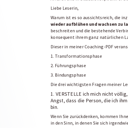
Liebe Leserin,
Warum ist es so aussichtsreich, die i
wieder
aufblühen und wachsen zu l
beschreiten und die bestehende Verbi
konsequent ihrem ganz natürlichen L
Dieser in meiner Coaching-PDF verans
1. Transformationsphase
2. Führungsphase
3. Bindungsphase
Die drei wichtigsten Fragen meiner Le
1. VERSTELLE ich mich nicht völlig
Angst, dass die Person, die ich ih
bin.
Wenn Sie zurückdenken, kommen Ihnen
in den Sinn, in denen Sie sich irgendw