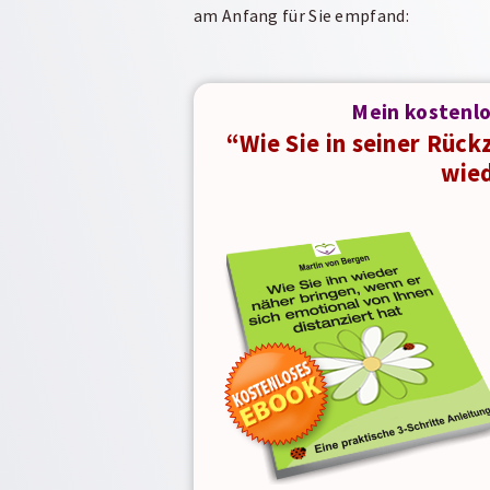
am
Anfang für Sie empfand:
Mein kostenl
“Wie Sie in seiner Rück
wie