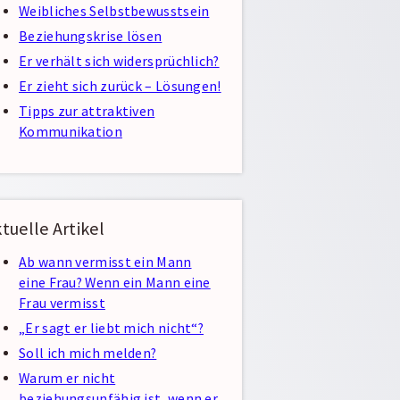
Weibliches Selbstbewusstsein
Beziehungskrise lösen
Er verhält sich widersprüchlich?
Er zieht sich zurück – Lösungen!
Tipps zur attraktiven
Kommunikation
tuelle Artikel
Ab wann vermisst ein Mann
eine Frau? Wenn ein Mann eine
Frau vermisst
„Er sagt er liebt mich nicht“?
Soll ich mich melden?
Warum er nicht
beziehungsunfähig ist, wenn er