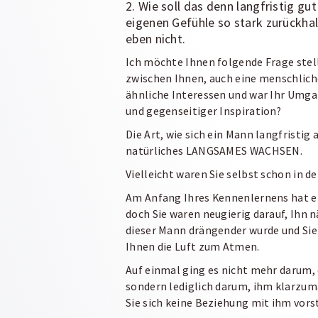
2. Wie soll das denn langfristig g
eigenen Gefühle so stark zurückhal
eben nicht.
Ich möchte Ihnen folgende Frage stel
zwischen Ihnen, auch eine menschlich
ähnliche Interessen und war Ihr Umgan
und gegenseitiger Inspiration?
Die Art, wie sich ein Mann langfristig 
natürliches
LANGSAMES WACHSEN.
Vielleicht waren Sie selbst schon in de
Am Anfang Ihres Kennenlernens hat ein
doch Sie waren neugierig darauf, Ih
dieser Mann drängender wurde und Si
Ihnen die Luft zum Atmen.
Auf einmal ging es nicht mehr darum, 
sondern lediglich darum, ihm klarzum
Sie sich keine Beziehung mit ihm vors