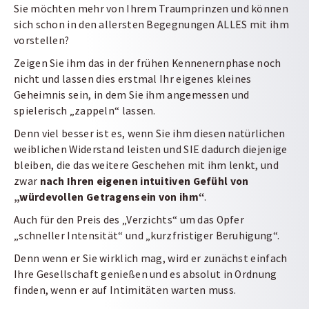
Sie möchten mehr von Ihrem Traumprinzen und können
sich schon in den allersten Begegnungen ALLES mit ihm
vorstellen?
Zeigen Sie ihm das in der frühen Kennenernphase noch
nicht und lassen dies erstmal Ihr eigenes kleines
Geheimnis sein, in dem Sie ihm angemessen und
spielerisch „zappeln“ lassen.
Denn viel besser ist es, wenn Sie ihm diesen natürlichen
weiblichen Widerstand leisten und SIE dadurch diejenige
bleiben, die das weitere Geschehen mit ihm lenkt, und
zwar
nach Ihren eigenen intuitiven Gefühl von
„würdevollen Getragensein von ihm“
.
Auch für den Preis des „Verzichts“ um das Opfer
„schneller Intensität“ und „kurzfristiger Beruhigung“.
Denn wenn er Sie wirklich mag, wird er zunächst einfach
Ihre Gesellschaft genießen und es absolut in Ordnung
finden, wenn er auf Intimitäten warten muss.