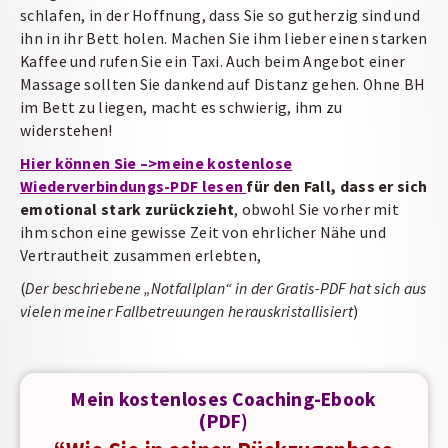
schlafen, in der Hoffnung, dass Sie so gutherzig sind und
ihn in ihr Bett holen. Machen Sie ihm lieber einen starken
Kaffee und rufen Sie ein Taxi. Auch beim Angebot einer
Massage sollten Sie dankend auf Distanz gehen. Ohne BH
im Bett zu liegen, macht es schwierig, ihm zu
widerstehen!
Hier können Sie –>meine kostenlose
Wiederverbindungs-PDF lesen
f
ür den Fall, dass er sich
emotional stark zurückzieht
, obwohl Sie vorher mit
ihm schon eine gewisse Zeit von ehrlicher Nähe und
Vertrautheit zusammen erlebten,
(
Der beschriebene „Notfallplan“ in der Gratis-PDF hat sich aus
vielen meiner Fallbetreuungen herauskristallisiert
)
Mein kostenloses Coaching-Ebook
(PDF)