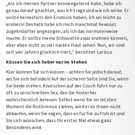
„Als ich meinen Partner kennengelernt habe, habe ich
genau darauf geachtet, was ich trage und wie ich wirke. Er
sollte keinesfalls den Eindruck haben, ich sei leicht zu
erobern! Deshalb habe ich mich manchmal bewusst
zugeknöpfter angezogen, als ich das normalerweise
mache. Er sollte meine Silhouette zwar erahnen können,
aber eben nicht zu viel nackte Haut sehen. Nun, wir sind
seit vier Jahren glücklich liiert,“ berichtet Larissa.
Küssen Sie sich lieber nur im Stehen
Klar können Sie sich küssen – achten Sie jedoch darauf,
wo Sie sich befinden! Auf der sicheren Seite sind Sie, wenn
Sie beide stehen. Knutschen auf der Couch führt nur zu
oft zu vorschnellem Sex, den Sie hinterher
wahrscheinlich bereuen. Selbst wenn Sie im letzten
Moment die Notbremse ziehen, wird er es Ihnen nicht
abkaufen, wenn Sie sagen, dass es für Sie zu früh ist und
Sie sich wünschen, dass Ihr erstes Mal etwas ganz
Besonderes wird.