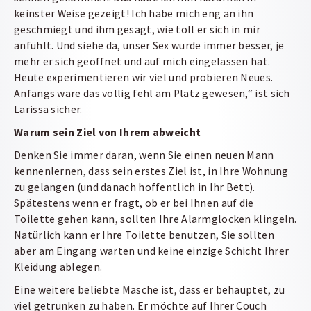
keinster Weise gezeigt! Ich habe mich eng an ihn
geschmiegt und ihm gesagt, wie toll er sich in mir
anfühlt. Und siehe da, unser Sex wurde immer besser, je
mehr er sich geöffnet und auf mich eingelassen hat.
Heute experimentieren wir viel und probieren Neues.
Anfangs wäre das völlig fehl am Platz gewesen,“ ist sich
Larissa sicher.
Warum sein Ziel von Ihrem abweicht
Denken Sie immer daran, wenn Sie einen neuen Mann
kennenlernen, dass sein erstes Ziel ist, in Ihre Wohnung
zu gelangen (und danach hoffentlich in Ihr Bett).
Spätestens wenn er fragt, ob er bei Ihnen auf die
Toilette gehen kann, sollten Ihre Alarmglocken klingeln.
Natürlich kann er Ihre Toilette benutzen, Sie sollten
aber am Eingang warten und keine einzige Schicht Ihrer
Kleidung ablegen.
Eine weitere beliebte Masche ist, dass er behauptet, zu
viel getrunken zu haben. Er möchte auf Ihrer Couch