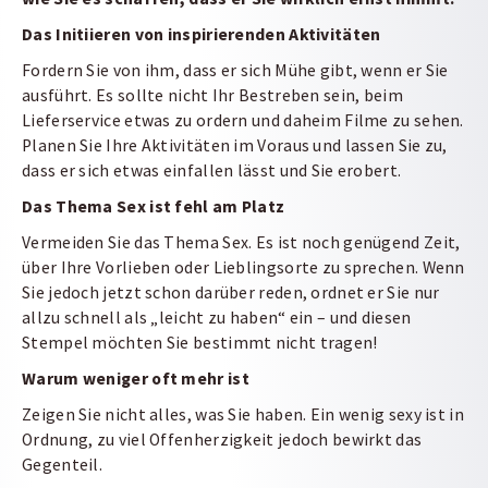
Das Initiieren von inspirierenden Aktivitäten
Fordern Sie von ihm, dass er sich Mühe gibt, wenn er Sie
ausführt. Es sollte nicht Ihr Bestreben sein, beim
Lieferservice etwas zu ordern und daheim Filme zu sehen.
Planen Sie Ihre Aktivitäten im Voraus und lassen Sie zu,
dass er sich etwas einfallen lässt und Sie erobert.
Das Thema Sex ist fehl am Platz
Vermeiden Sie das Thema Sex. Es ist noch genügend Zeit,
über Ihre Vorlieben oder Lieblingsorte zu sprechen. Wenn
Sie jedoch jetzt schon darüber reden, ordnet er Sie nur
allzu schnell als „leicht zu haben“ ein – und diesen
Stempel möchten Sie bestimmt nicht tragen!
Warum weniger oft mehr ist
Zeigen Sie nicht alles, was Sie haben. Ein wenig sexy ist in
Ordnung, zu viel Offenherzigkeit jedoch bewirkt das
Gegenteil.