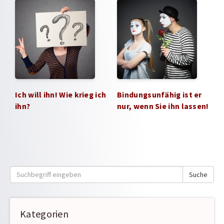
Ich will ihn! Wie krieg ich
Bindungsunfähig ist er
ihn?
nur, wenn Sie ihn lassen!
Suche
Suche
nach:
Kategorien