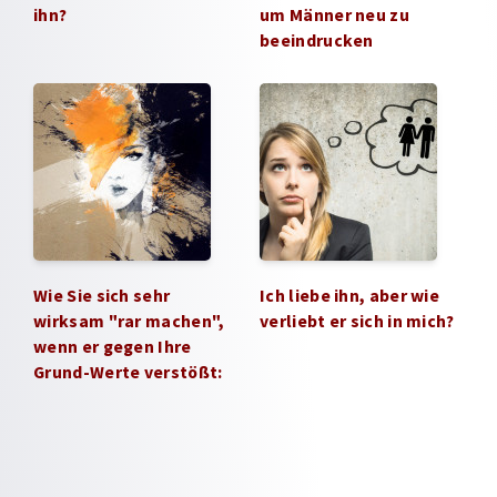
ihn?
um Männer neu zu
beeindrucken
Wie Sie sich sehr
Ich liebe ihn, aber wie
wirksam "rar machen",
verliebt er sich in mich?
wenn er gegen Ihre
Grund-Werte verstößt: