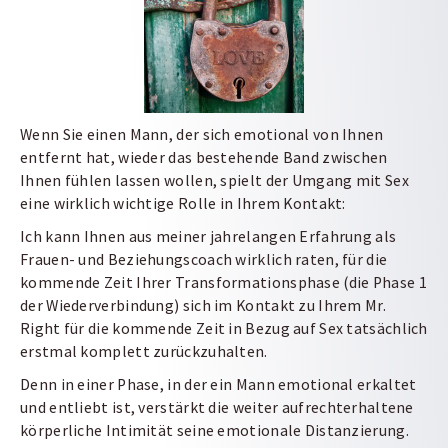
Wenn Sie einen Mann, der sich emotional von Ihnen
entfernt hat, wieder das bestehende Band zwischen
Ihnen fühlen lassen wollen, spielt der Umgang mit Sex
eine wirklich wichtige Rolle in Ihrem Kontakt:
Ich kann Ihnen aus meiner jahrelangen Erfahrung als
Frauen- und Beziehungscoach wirklich raten, für die
kommende Zeit Ihrer Transformationsphase (die Phase 1
der Wiederverbindung) sich im Kontakt zu Ihrem Mr.
Right für die kommende Zeit in Bezug auf Sex tatsächlich
erstmal komplett zurückzuhalten.
Denn in einer Phase, in der ein Mann emotional erkaltet
und entliebt ist, verstärkt die weiter aufrechterhaltene
körperliche Intimität seine emotionale Distanzierung.