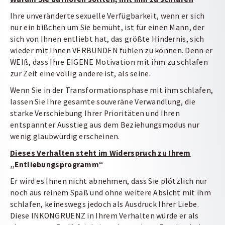
Ihre unveränderte sexuelle Verfügbarkeit, wenn er sich
nur ein bißchen um Sie bemüht, ist für einen Mann, der
sich von Ihnen entliebt hat, das größte Hindernis, sich
wieder mit Ihnen VERBUNDEN fühlen zu können. Denn er
WEIß, dass Ihre EIGENE Motivation mit ihm zu schlafen
zur Zeit eine völlig andere ist, als seine.
Wenn Sie in der Transformationsphase mit ihm schlafen,
lassen Sie Ihre gesamte souveräne Verwandlung, die
starke Verschiebung Ihrer Prioritäten und Ihren
entspannter Ausstieg aus dem Beziehungsmodus nur
wenig glaubwürdig erscheinen.
Dieses Verhalten steht im Widerspruch zu Ihrem
„Entliebungsprogramm“
Er wird es Ihnen nicht abnehmen, dass Sie plötzlich nur
noch aus reinem Spaß und ohne weitere Absicht mit ihm
schlafen, keineswegs jedoch als Ausdruck Ihrer Liebe.
Diese INKONGRUENZ in Ihrem Verhalten würde er als