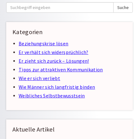
Suche
Suche
nach:
Kategorien
Beziehungskrise lösen
Er verhält sich widersprüchlich?
Er zieht sich zurück – Lösungen!
Tipps zur attraktiven Kommunikation
Wie er sich verliebt
Wie Männer sich langfristig binden
Weibliches Selbstbewusstsein
Aktuelle Artikel