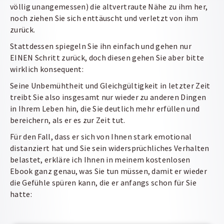
völlig unangemessen) die altvertraute Nähe zu ihm her,
noch ziehen Sie sich enttäuscht und verletzt von ihm
zurück.
Stattdessen spiegeln Sie ihn einfach und gehen nur
EINEN Schritt zurück, doch diesen gehen Sie aber bitte
wirklich konsequent:
Seine Unbemühtheit und Gleichgültigkeit in letzter Zeit
treibt Sie also insgesamt nur wieder zu anderen Dingen
in Ihrem Leben hin, die Sie deutlich mehr erfüllen und
bereichern, als er es zur Zeit tut.
Für den Fall, dass er sich von Ihnen stark emotional
distanziert hat und Sie sein widersprüchliches Verhalten
belastet, erkläre ich Ihnen in meinem kostenlosen
Ebook ganz genau, was Sie tun müssen, damit er wieder
die Gefühle spüren kann, die er anfangs schon für Sie
hatte: