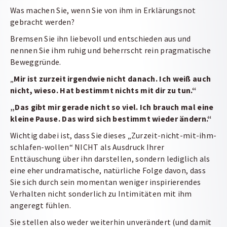
Was machen Sie, wenn Sie von ihm in Erklärungsnot
gebracht werden?
Bremsen Sie ihn liebevoll und entschieden aus und
nennen Sie ihm ruhig und beherrscht rein pragmatische
Beweggründe.
„
Mir ist zurzeit irgendwie nicht danach. Ich weiß auch
nicht, wieso. Hat bestimmt nichts mit dir zu tun.“
„Das gibt mir gerade nicht so viel. Ich brauch mal eine
kleine Pause. Das wird sich bestimmt wieder ändern.“
Wichtig dabei ist, dass Sie dieses „Zurzeit-nicht-mit-ihm-
schlafen-wollen“ NICHT als Ausdruck Ihrer
Enttäuschung über ihn darstellen, sondern lediglich als
eine eher undramatische, natürliche Folge davon, dass
Sie sich durch sein momentan weniger inspirierendes
Verhalten nicht sonderlich zu Intimitäten mit ihm
angeregt fühlen.
Sie stellen also weder weiterhin unverändert (und damit