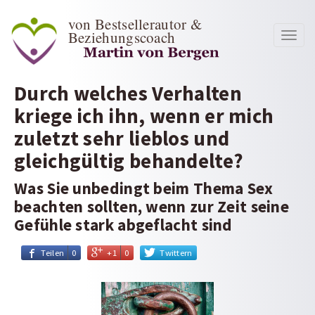
von Bestsellerautor &
Beziehungscoach
Toggl
navig
Durch welches Verhalten
kriege ich ihn, wenn er mich
zuletzt sehr lieblos und
gleichgültig behandelte?
Was Sie unbedingt beim Thema Sex
beachten sollten, wenn zur Zeit seine
Gefühle stark abgeflacht sind
Teilen
0
+1
0
Twittern