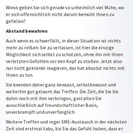
Wieso geben Sie sich gerade so unheimlich viel Mühe, wo
er sich offensichtlich nicht darum bemüht Ihnen zu
gefallen?
Abstand bewahren
Auch wenn es schwerfällt, in dieser Situation ist nichts
mehr zu reißen: Sie zu verlassen, ist hier die einzige
Möglichkeit sich selbst zu schützen, ohne ihn mit Ihren
verletzten Gefühlen vor den Kopf zu stoßen. Jetzt also
nur nicht gekränkt reagieren, das hat absolut nichts mit
Ihnen zu tun.
Sie beenden daher ganz bewusst, selbstbewusst und
weiterhin gut gelaunt das Treffen. Die Zeit, die Sie bis
dahin noch mit ihm verbringen, gestalten Sie
ausschließlich auf freundschaftlicher Basis,
unverkrampft und unverfänglich.
Weitere Treffen und reger SMS-Austausch in der nächsten
Zeit sind erstmal tabu, bis Sie das Gefühl haben, dass er