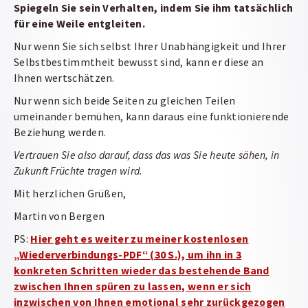
Spiegeln Sie sein Verhalten, indem Sie ihm tatsächlich
für eine Weile entgleiten.
Nur wenn Sie sich selbst Ihrer Unabhängigkeit und Ihrer
Selbstbestimmtheit bewusst sind, kann er diese an
Ihnen wertschätzen.
Nur wenn sich beide Seiten zu gleichen Teilen
umeinander bemühen, kann daraus eine funktionierende
Beziehung werden.
Vertrauen Sie also darauf, dass das was Sie heute sähen, in
Zukunft Früchte tragen wird.
Mit herzlichen Grüßen,
Martin von Bergen
PS:
Hier geht es weiter zu meiner kostenlosen
„Wiederverbindungs-PDF“ (30 S.), um ihn in 3
konkreten Schritten wieder das bestehende Band
zwischen Ihnen spüren zu lassen, wenn er sich
inzwischen von Ihnen emotional sehr zurückgezogen