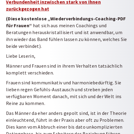
Verbundenheit inzwischen stark von Ihnen
zurückgezogen hat
(Diese kostenlose „Wiederverbindungs-Coaching-PDF
für Frauen“
hat sich aus meinen Coachings und
Beratungen herauskristallisiert und ist anwendbar, um
ihn wieder das Band fühlen lassen zu können, welches Sie
beide verbindet).
Liebe Leserin,
Männer und Frauen sind in ihrem Verhalten tatsächlich
komplett verschieden.
Frauen sind kommunikativ und harmoniebedürftig. Sie
lieben regen Gefühls-Austausch und streben jeden
verfügbaren Moment danach, mit sich und der Welt ins
Reine zu kommen.
Das Männer da eher anders gepolt sind, ist in der Theorie
einleuchtend, führt in der Praxis aber oft zu Problemen.
Dies kann vom Abbruch einer bis dato unkomplizierten
Datingphase, bis zum Scheitern der Beziehung führen.