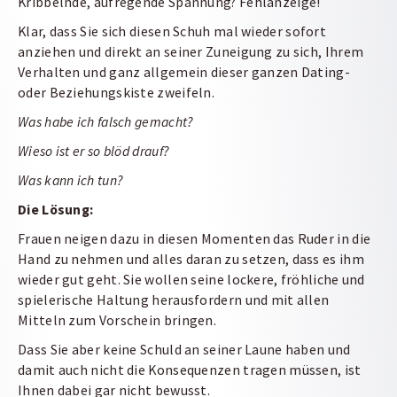
Kribbelnde, aufregende Spannung? Fehlanzeige!
Klar, dass Sie sich diesen Schuh mal wieder sofort
anziehen und direkt an seiner Zuneigung zu sich, Ihrem
Verhalten und ganz allgemein dieser ganzen Dating-
oder Beziehungskiste zweifeln.
Was habe ich falsch gemacht?
Wieso ist er so blöd drauf?
Was kann ich tun?
Die Lösung:
Frauen neigen dazu in diesen Momenten das Ruder in die
Hand zu nehmen und alles daran zu setzen, dass es ihm
wieder gut geht. Sie wollen seine lockere, fröhliche und
spielerische Haltung herausfordern und mit allen
Mitteln zum Vorschein bringen.
Dass Sie aber keine Schuld an seiner Laune haben und
damit auch nicht die Konsequenzen tragen müssen, ist
Ihnen dabei gar nicht bewusst.