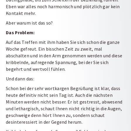
Eben war alles noch harmonisch und plötzlich gar kein
Kontakt mehr.
Aber warum ist das so?
Das Problem:
Auf das Treffen mit ihm haben Sie sich schon die ganze
Woche gefreut. Ein bisschen Zeit zu zweit, mal
abschalten und in den Arm genommen werden und diese
kribbelnde, aufregende Spannung, bei der Sie sich
begehrt und wertvoll fühlen.
Und dann das:
Schon bei der sehr wortkargen Begrüßung ist klar, dass
heute definitiv nicht sein Tag ist. Auch die nächsten
Minuten werden nicht besser. Er ist gestresst, abwesend
und lethargisch, schaut Ihnen nicht richtig in die Augen,
geschweige denn hört Ihnen zu, sondern schaut
desinteressiert in der Gegend herum.