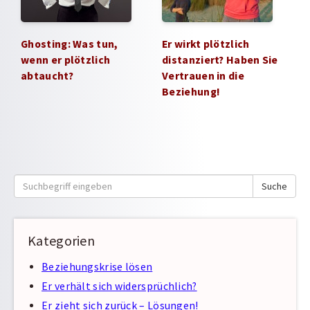
Ghosting: Was tun,
Er wirkt plötzlich
wenn er plötzlich
distanziert? Haben Sie
abtaucht?
Vertrauen in die
Beziehung!
Suche
Suche
nach:
Kategorien
Beziehungskrise lösen
Er verhält sich widersprüchlich?
Er zieht sich zurück – Lösungen!