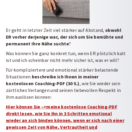
Er geht in letzter Zeit viel stärker auf Abstand,
obwohl
ER vorher derjenige war, der sich um Sie bemühte
und
permanent Ihre Nähe suchte
?
Was können Sie ganz konkret tun, wenn ER plötzlich kalt
ist und ich scheinbar nicht mehr sicher ist, was er will?
Für kompliziertere und emotional stärker belastende
Situationen
beschreibe ich Ihnen in meiner
kostenlosen Coaching-PDF (30 S.)
, wie Sie wieder sein
zärtliches Verlangen und seinen liebevollen Respekt in
ihm auslösen können:
Hier können Sie –>meine kostenlose Coaching-PDF
direkt lesen, wie Sie ihn in 3 Schritten emotional
wieder an sich binden können, wenn er sich nach einer
gewissen Zeit von Nähe, Vertrautheit und