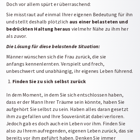
Doch vor allem spürt er überraschend:
Sie misstraut auf einmal Ihrer eigenen Bedeutung für ihn
und stellt deshalb plötzlich
aus einer belasteten und
bedrückten Haltung heraus
vielmehr Nähe zu ihm her
als zuvor.
Die Lösung für diese belastende Situation:
Männer wünschen sich die Frau zurück, die sie
anfangs kennenlernten. Verspielt und frech,
unbeschwert und unabhängig, ihr eigenes Leben führend.
Finden Sie zu sich selbst zurück
In dem Moment, in dem Sie sich entschlossen haben,
dass er der Mann Ihrer Träume sein könnte, haben Sie
aufgehört Sie selbst zu sein. Haben alles daran gesetzt
ihm zu gefallen und Ihre Souveränität dabei verloren.
Jedoch gab es doch auch ein Leben vor ihm. Finden Sie
also zu Ihrem aufregenden, eigenen Leben zurück, das sie
bereits vor ihm geführt haben. Denken Sie immer