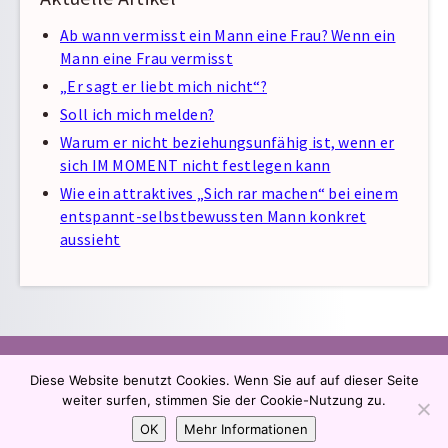
Ab wann vermisst ein Mann eine Frau? Wenn ein
Mann eine Frau vermisst
„Er sagt er liebt mich nicht“?
Soll ich mich melden?
Warum er nicht beziehungsunfähig ist, wenn er
sich IM MOMENT nicht festlegen kann
Wie ein attraktives „Sich rar machen“ bei einem
entspannt-selbstbewussten Mann konkret
aussieht
Impressum
AGB
Datenschutz
Kontakt
FAQ
Diese Website benutzt Cookies. Wenn Sie auf auf dieser Seite
Sitemap
weiter surfen, stimmen Sie der Cookie-Nutzung zu.
OK
Mehr Informationen
Copyright © 2026