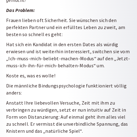
gemacht?
Das Problem:
Frauen lieben oft Sicherheit. Sie wünschen sich den
perfekten Partner und ein erfülltes Leben zu zweit, am
besten so schnell es geht:
Hat sich ein Kandidat in den ersten Dates als würdig
erwiesen und ist weiterhin interessiert, switchen sie vom
„Ich-muss-mich-beliebt-machen-Modus“ auf den „Jetzt-
muss-ich-ihn-für-mich-behalten-Modus“ um.
Koste es, was es wolle!
Die männliche Bindungspsychologie funktioniert völlig
anders:
Anstatt Ihre liebevollen Versuche, Zeit mit ihm zu
verbringen zu würdigen, setzt er nun intuitiv auf Zeit in
Form von Distanzierung: Auf einmal geht ihm alles viel
zu schnell. Er vermisst die unverbindliche Spannung, das
Knistern und das „natürliche Spiel“.