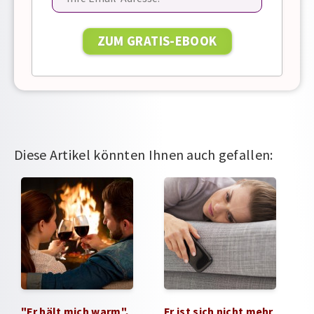
Diese Artikel könnten Ihnen auch gefallen:
"Er hält mich warm",
Er ist sich nicht mehr