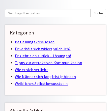
Suche
Suche
nach:
Kategorien
Beziehungskrise lösen
Er verhält sich widersprüchlich?
Er zieht sich zurück – Lösungen!
Tipps zur attraktiven Kommunikation
Wie er sich verliebt
Wie Männer sich langfristig binden
Weibliches Selbstbewusstsein
Aktuelle Artikel