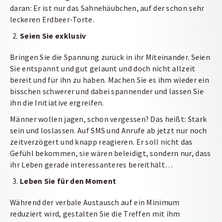
daran: Er ist nur das Sahnehäubchen, auf der schon sehr
leckeren Erdbeer-Torte.
Seien Sie exklusiv
Bringen Sie die Spannung zurück in ihr Miteinander. Seien
Sie entspannt und gut gelaunt und doch nicht allzeit
bereit und für ihn zu haben. Machen Sie es ihm wieder ein
bisschen schwerer und dabei spannender und lassen Sie
ihn die Initiative ergreifen.
Männer wollen jagen, schon vergessen? Das heißt: Stark
sein und loslassen. Auf SMS und Anrufe ab jetzt nur noch
zeitverzögert und knapp reagieren. Er soll nicht das
Gefühl bekommen, sie wären beleidigt, sondern nur, dass
ihr Leben gerade interessanteres bereithält…
Leben Sie für den Moment
Während der verbale Austausch auf ein Minimum
reduziert wird, gestalten Sie die Treffen mit ihm