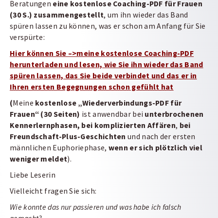
Beratungen
eine kostenlose Coaching-PDF für Frauen
(30 S.) zusammengestellt
, um ihn wieder das Band
spüren lassen zu können, was er schon am Anfang für Sie
verspürte:
Hier können Sie –>meine kostenlose Coaching-PDF
herunterladen und lesen, wie Sie ihn wieder das Band
spüren lassen, das Sie beide verbindet und das er in
Ihren ersten Begegnungen schon gefühlt hat
(
Meine
kostenlose „Wiederverbindungs-PDF für
Frauen“ (30 Seiten)
ist anwendbar bei
unterbrochenen
Kennerlernphasen, bei komplizierten Affären
,
bei
Freundschaft-Plus-Geschichten
und nach der ersten
männlichen Euphoriephase,
wenn er sich plötzlich viel
weniger meldet
).
Liebe Leserin
Vielleicht fragen Sie sich:
Wie konnte das nur passieren und was habe ich falsch