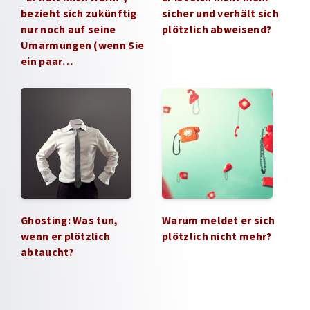
bezieht sich zukünftig
sicher und verhält sich
nur noch auf seine
plötzlich abweisend?
Umarmungen (wenn Sie
ein paar…
Ghosting: Was tun,
Warum meldet er sich
wenn er plötzlich
plötzlich nicht mehr?
abtaucht?