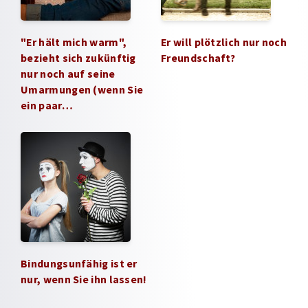
"Er hält mich warm",
Er will plötzlich nur noch
bezieht sich zukünftig
Freundschaft?
nur noch auf seine
Umarmungen (wenn Sie
ein paar…
Bindungsunfähig ist er
nur, wenn Sie ihn lassen!