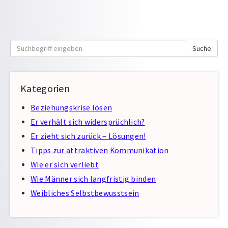
Suche
Suche
nach:
Kategorien
Beziehungskrise lösen
Er verhält sich widersprüchlich?
Er zieht sich zurück – Lösungen!
Tipps zur attraktiven Kommunikation
Wie er sich verliebt
Wie Männer sich langfristig binden
Weibliches Selbstbewusstsein