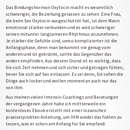
Das Bindungshormon Oxytocin macht es wesentlich
schwieriger, die Beziehung gelassen zu sehen. Eine Frau,
die beim Sex Oxytocin ausgeschüttet hat, ist dem Mann
emotional stärker verbunden und es wird schwieriger
seinen mitunter langsameren Rhythmus anzunehmen.
Je stärker die Gefühle sind, umso komplizierter ist die
Anfangsphase, denn man bekommt nie genug vom
anderen und ist gekränkt, sollte das Gegenüber das
anders empfinden. Aus diesem Grund ist es wichtig, dass
Sie sich Zeit nehmen und sich sicher und getragen fühlen,
bevor Sie sich auf Sex einlassen. Es sei denn, Sie sehen die
Dinge auch locker und wollen momentan auch nur das
von ihm.
Aus meinen vielen Intensiv-Coachings und Beratungen
der vergangenen Jahre habe ich mittlerweile ein
kostenloses Ebook erstellt mit einer inzwischen
praxiserprobten Anleitung, um IHN wieder das fühlen zu
lassen, was er schon am Anfang für Sie empfand: