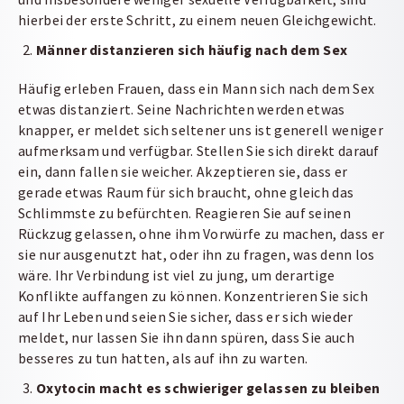
hierbei der erste Schritt, zu einem neuen Gleichgewicht.
Männer distanzieren sich häufig nach dem Sex
Häufig erleben Frauen, dass ein Mann sich nach dem Sex
etwas distanziert. Seine Nachrichten werden etwas
knapper, er meldet sich seltener uns ist generell weniger
aufmerksam und verfügbar. Stellen Sie sich direkt darauf
ein, dann fallen sie weicher. Akzeptieren sie, dass er
gerade etwas Raum für sich braucht, ohne gleich das
Schlimmste zu befürchten. Reagieren Sie auf seinen
Rückzug gelassen, ohne ihm Vorwürfe zu machen, dass er
sie nur ausgenutzt hat, oder ihn zu fragen, was denn los
wäre. Ihr Verbindung ist viel zu jung, um derartige
Konflikte auffangen zu können. Konzentrieren Sie sich
auf Ihr Leben und seien Sie sicher, dass er sich wieder
meldet, nur lassen Sie ihn dann spüren, dass Sie auch
besseres zu tun hatten, als auf ihn zu warten.
Oxytocin macht es schwieriger gelassen zu bleiben