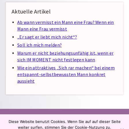
Aktuelle Artikel
Ab wann vermisst ein Mann eine Frau? Wenn ein
Mann eine Frau vermisst
„Er sagt er liebt mich nicht“?
Soll ich mich melden?
Warum er nicht beziehungsunfähig ist, wenn er
sich IM MOMENT nicht festlegen kann
Wie ein attraktives „Sich rar machen“ bei einem
entspannt-selbstbewussten Mann konkret
aussieht
Impressum
AGB
Datenschutz
Kontakt
FAQ
Diese Website benutzt Cookies. Wenn Sie auf auf dieser Seite
Sitemap
weiter surfen, stimmen Sie der Cookie-Nutzung zu.